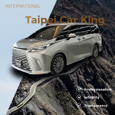
INTERNATIONAL
Professionalism
Integrity
Transparency