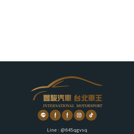
Line : @645qgvsq