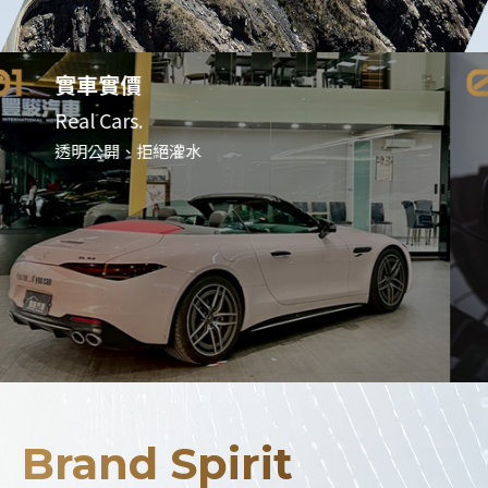
實車實價
Real Cars.
透明公開、拒絕灌水
Brand Spirit