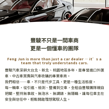
豐駿不只是一間車商
更是一個懂車的團隊
Feng Jun is more than just a car dealer — it’s a
team that truly understands cars.
豐駿汽車深耕大台北、新北、桃園地區多年，是專營進口外匯
車、中古車買賣與汽車收購的專業車商。
我們相信——車，不只是代步工具，更是一種生活態度。
每一輛車，從引進、檢測、整備到交車，全程由豐駿團隊親自
把關，
堅持無事故、無泡水、無調錶、無隱瞞，讓每位車主在
安全與信任中，輕鬆開啟理想駕馭人生。