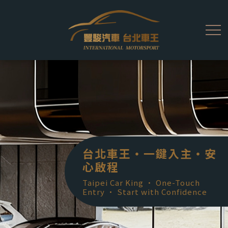
台北車王・一鍵入主・安
心啟程
Taipei Car King · One-Touch
Entry · Start with Confidence