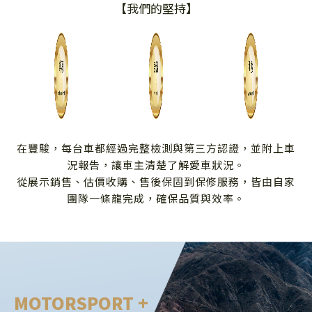
【我們的堅持】
在豐駿，每台車都經過完整檢測與第三方認證，並附上車
況報告，讓車主清楚了解愛車狀況。
從展示銷售、估價收購、售後保固到保修服務，皆由自家
團隊一條龍完成，確保品質與效率。
MOTORSPORT +