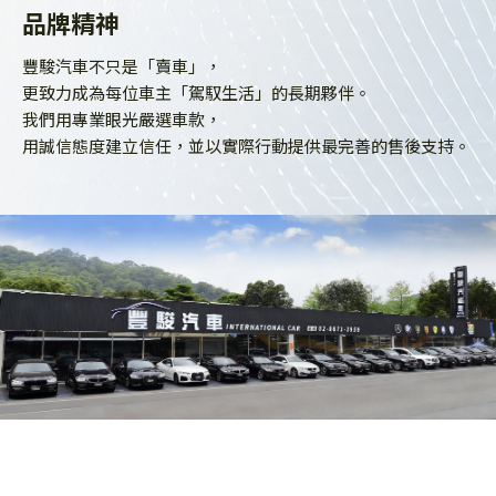
品牌
精神
豐駿汽車不只是「賣車」，
更致力成為每位車主「駕馭生活」的長期夥伴。
我們用專業眼光嚴選車款，
用誠信態度建立信任，並以實際行動提供最完善的售後支持。