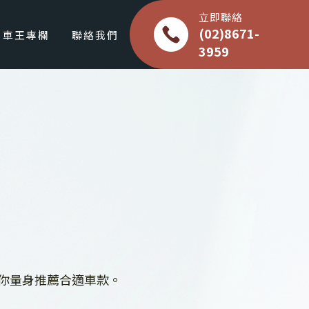
立即聯絡
(02)8671-
車王專欄
聯絡我們
3959
你量身推薦合適車款。