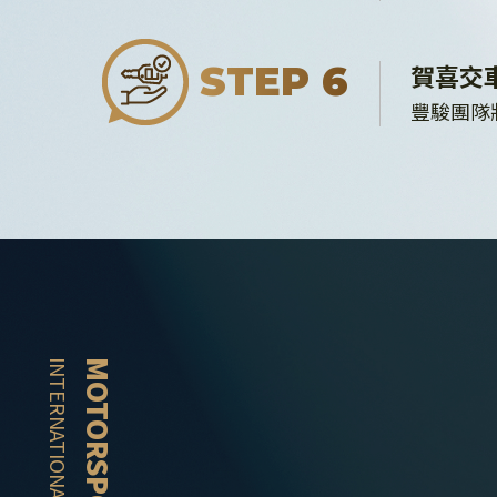
賀喜交
STEP 6
豐駿團隊
INTERNATIONAL
MOTORSPORT +