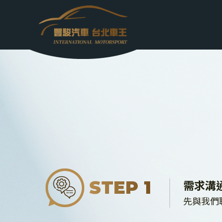
需求溝
STEP 1
先與我們