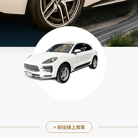
+ 前往線上賞車