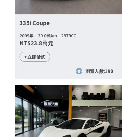
335i Coupe
2009年｜20.0萬km｜2979CC
NT$23.8萬元
+立即洽詢
瀏覽人數:190