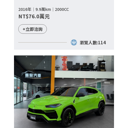
2016年｜9.9萬km｜2000CC
NT$76.0萬元
+立即洽詢
瀏覽人數:114