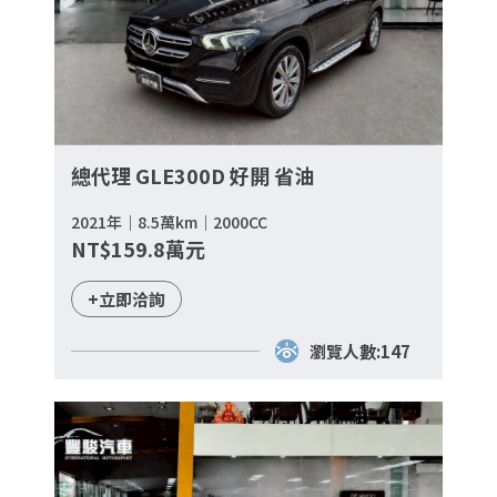
總代理 GLE300D 好開 省油
2021年｜8.5萬km｜2000CC
NT$159.8萬元
+立即洽詢
瀏覽人數:147