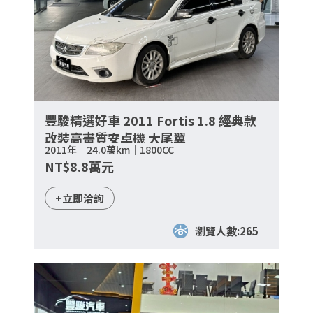
豐駿精選好車 2011 Fortis 1.8 經典款
改裝高畫質安卓機 大尾翼
2011年｜24.0萬km｜1800CC
NT$8.8萬元
+立即洽詢
瀏覽人數:265