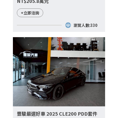
NT$205.8萬元
+立即洽詢
瀏覽人數:330
豐駿嚴選好車 2025 CLE200 PDD套件