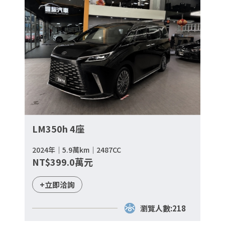
LM350h 4座
2024年｜5.9萬km｜2487CC
NT$399.0萬元
+立即洽詢
瀏覽人數:218