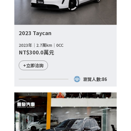
2023 Taycan
2023年｜2.7萬km｜0CC
NT$300.0萬元
+立即洽詢
瀏覽人數:86