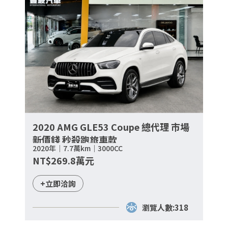
2020 AMG GLE53 Coupe 總代理 市場
新價錢 秒殺跑旅車款
2020年｜7.7萬km｜3000CC
NT$269.8萬元
+立即洽詢
瀏覽人數:318