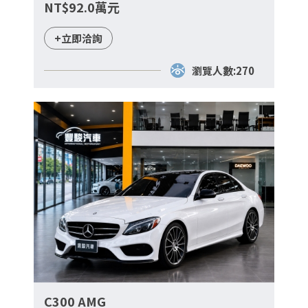
NT$92.0萬元
+立即洽詢
瀏覽人數:270
C300 AMG