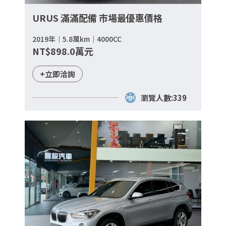
URUS 滿滿配備 市場最優惠價格
2019年｜5.8萬km｜4000CC
NT$898.0萬元
+立即洽詢
瀏覽人數:339