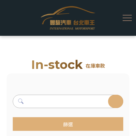
In-stock
在庫車款
篩選