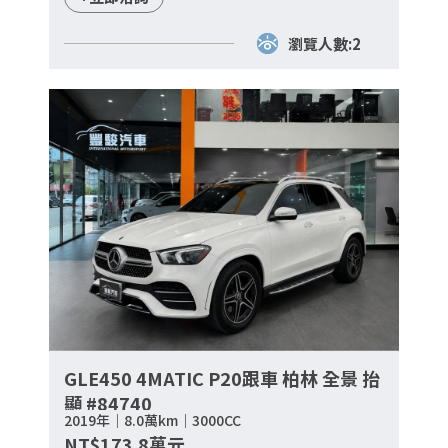
瀏覽人數:2
GLE450 4MATIC P20跟車 柏林 全景 抬
顯 #84740
2019年｜8.0萬km｜3000CC
NT$173.8萬元