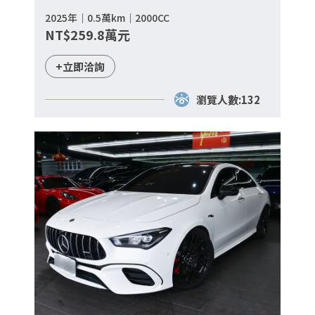
2025年｜0.5萬km｜2000CC
NT$259.8萬元
+立即洽詢
瀏覽人數:132