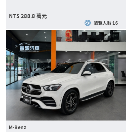
NT$
288.8
萬元
瀏覽人數:16
M-Benz