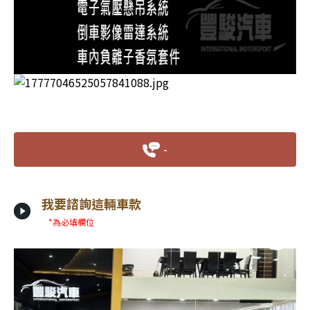
-
我要諮詢這輛車款
*為必填欄位