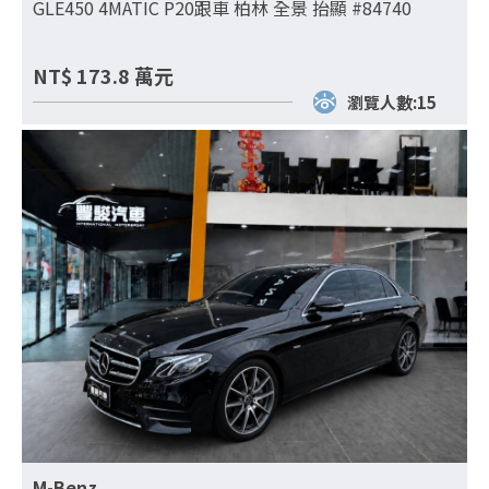
GLE450 4MATIC P20跟車 柏林 全景 抬顯 #84740
NT$
173.8
萬元
瀏覽人數:15
M-Benz