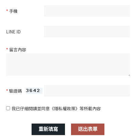
*
手機
LINE ID
*
留言內容
*
驗證碼
我已仔細閱讀並同意
《隱私權政策》
等所載內容