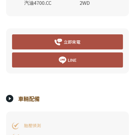
汽油4700.CC
2WD
立即來電
LINE
車輛配備
胎壓偵測