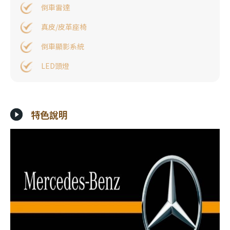
倒車雷達
真皮/皮革座椅
倒車顯影系統
LED頭燈
特色說明