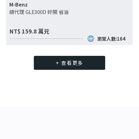
M-Benz
總代理 GLE300D 好開 省油
NT$
159.8
萬元
瀏覽人數:164
+ 查看更多