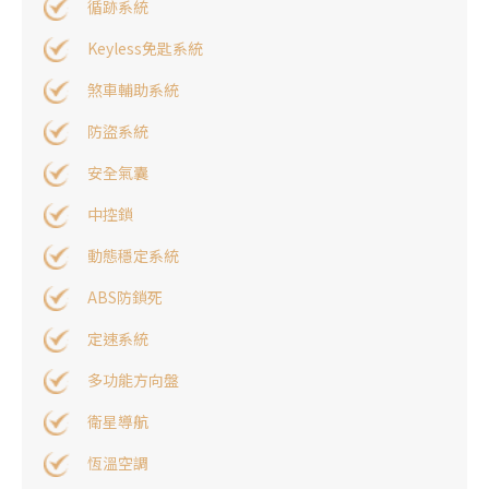
循跡系統
Keyless免匙系統
煞車輔助系統
防盜系統
安全氣囊
中控鎖
動態穩定系統
ABS防鎖死
定速系統
多功能方向盤
衛星導航
恆溫空調