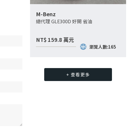
M-Benz
總代理 GLE300D 好開 省油
NT$
159.8
萬元
瀏覽人數:165
+ 查看更多