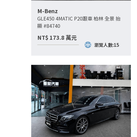
M-Benz
GLE450 4MATIC P20跟車 柏林 全景 抬
顯 #84740
NT$
173.8
萬元
瀏覽人數:15