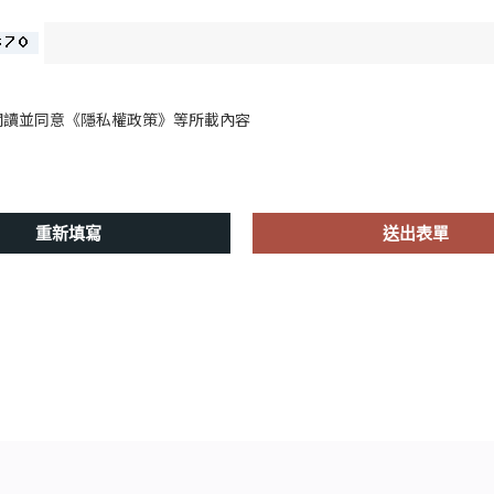
閱讀並同意
《隱私權政策》
等所載內容