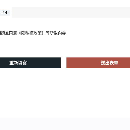
閱讀並同意
《隱私權政策》
等所載內容