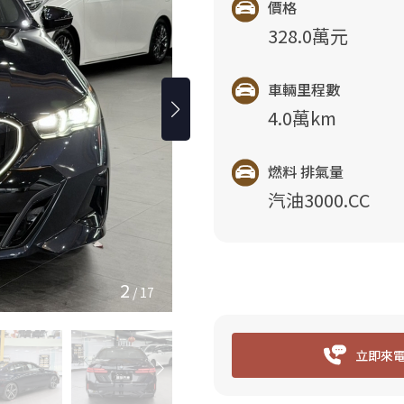
價格
328.0萬元
車輛里程數
4.0萬km
燃料 排氣量
汽油3000.CC
3
/
17
立即來