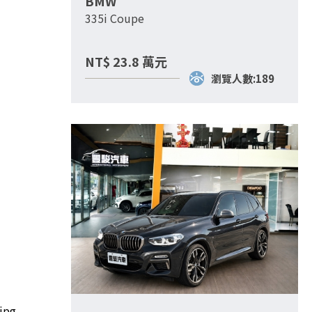
BMW
335i Coupe
NT$
23.8
萬元
瀏覽人數:189