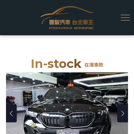
In-stock
在庫車款