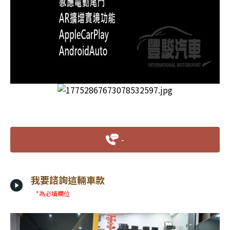
-
我要諮詢這輛車款
*為必填欄位