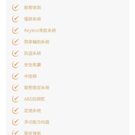
胎壓偵測
循跡系統
Keyless免匙系統
煞車輔助系統
防盜系統
安全氣囊
中控鎖
動態穩定系統
ABS防鎖死
定速系統
多功能方向盤
衛星導航