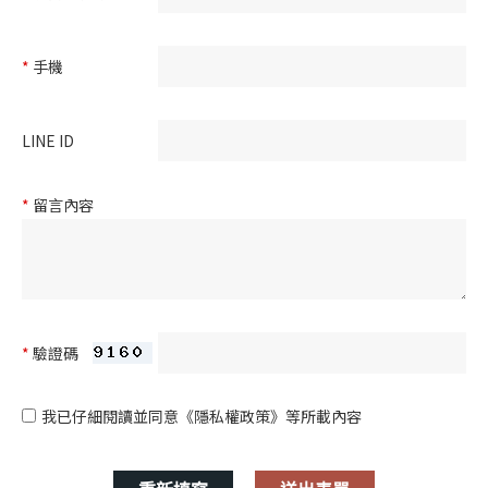
*
手機
LINE ID
*
留言內容
*
驗證碼
我已仔細閱讀並同意
《隱私權政策》
等所載內容