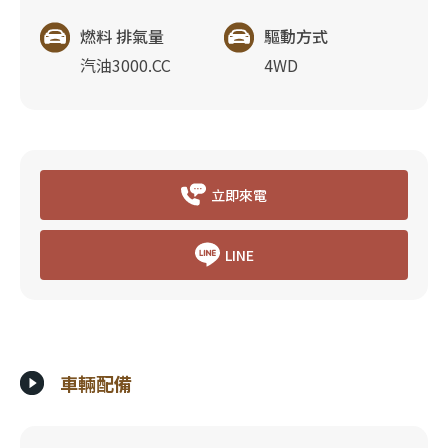
燃料 排氣量
驅動方式
汽油3000.CC
4WD
立即來電
LINE
車輛配備