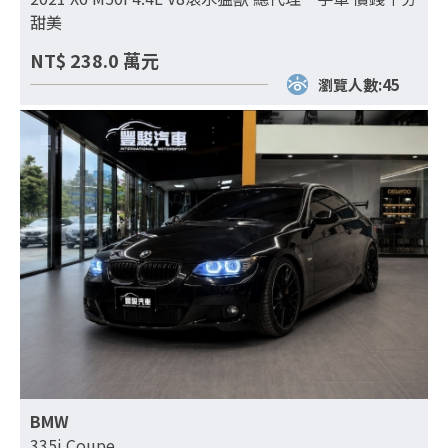
甜美
NT$
238.0
萬元
瀏覽人數:45
BMW
335i Coupe