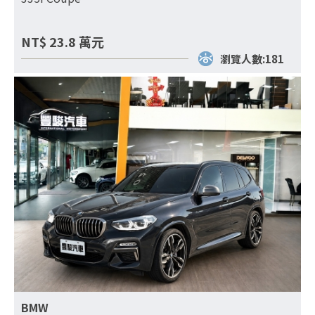
NT$
23.8
萬元
瀏覽人數:181
BMW