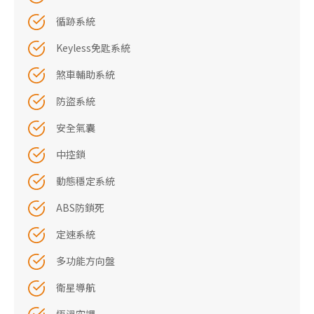
循跡系統
Keyless免匙系統
煞車輔助系統
防盜系統
安全氣囊
中控鎖
動態穩定系統
ABS防鎖死
定速系統
多功能方向盤
衛星導航