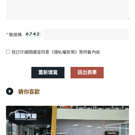
*
驗證碼
我已仔細閱讀並同意
《隱私權政策》
等所載內容
猜你喜歡