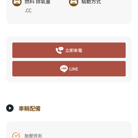
燃料 排氣量
驅動方式
.CC
立即來電
LINE
車輛配備
胎壓偵測