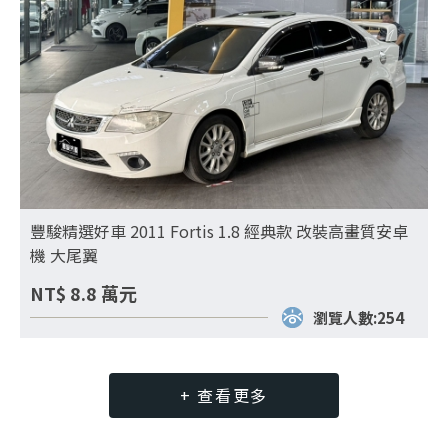
豐駿精選好車 2011 Fortis 1.8 經典款 改裝高畫質安卓
機 大尾翼
NT$
8.8
萬元
瀏覽人數:254
+ 查看更多