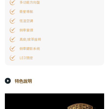
多功能方向盤
衛星導航
恆溫空調
倒車雷達
真皮/皮革座椅
倒車顯影系統
LED頭燈
特色說明