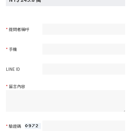
*
提問者稱呼
*
手機
LINE ID
*
留言內容
*
驗證碼