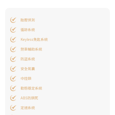
胎壓偵測
循跡系統
Keyless免匙系統
煞車輔助系統
防盜系統
安全氣囊
中控鎖
動態穩定系統
ABS防鎖死
定速系統