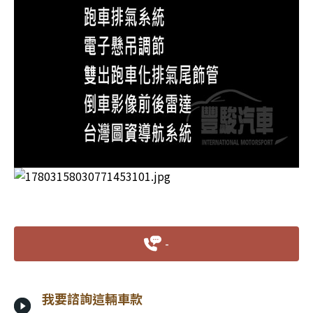
-
我要諮詢這輛車款