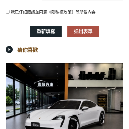
我已仔細閱讀並同意
《隱私權政策》
等所載內容
猜你喜歡