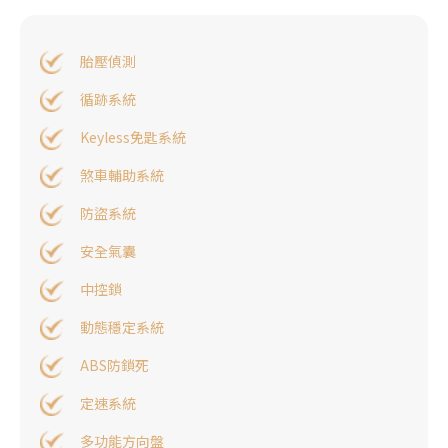
胎壓偵測
循跡系統
Keyless免匙系統
煞車輔助系統
防盜系統
安全氣囊
中控鎖
動態穩定系統
ABS防鎖死
定速系統
多功能方向盤