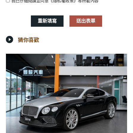
我已仔細閱讀並同意
《隱私權政策》
等所載內容
猜你喜歡