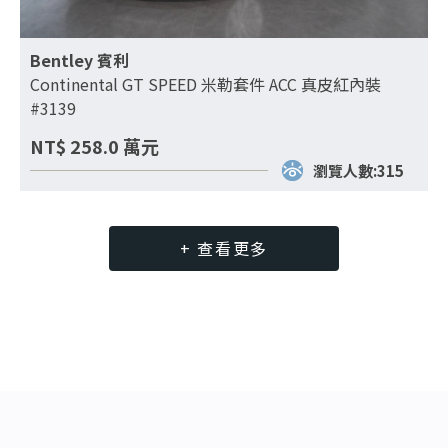
Bentley 賓利
Continental GT SPEED 米勒套件 ACC 真皮紅內裝
#3139
NT$
258.0
萬元
瀏覽人數:315
+ 查看更多