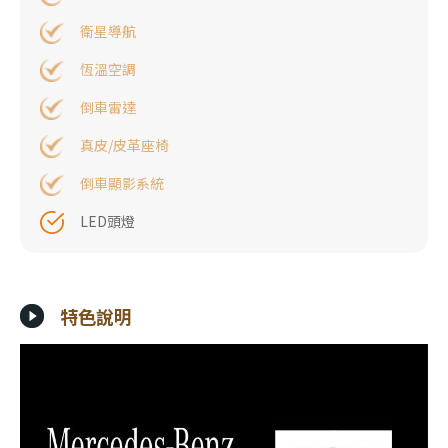
衛星導航
恆溫空調
倒車雷達
真皮/皮革座椅
倒車顯影系統
LED頭燈
特色說明