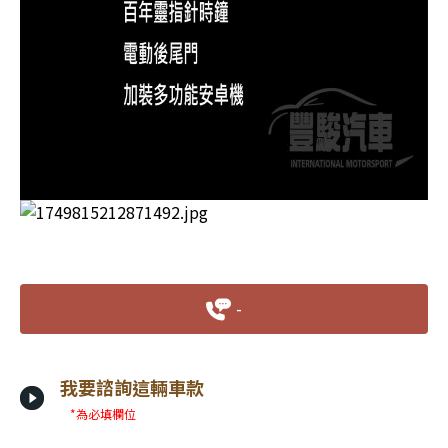
-
我要諮詢這輛車款
*為必填欄位