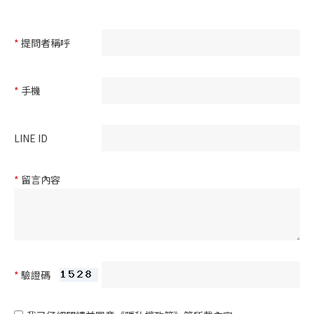
*
提問者稱呼
*
手機
LINE ID
*
留言內容
*
驗證碼