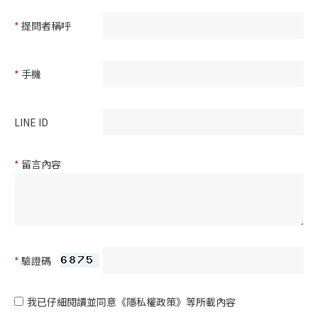
*
提問者稱呼
*
手機
LINE ID
*
留言內容
*
驗證碼
我已仔細閱讀並同意
《隱私權政策》
等所載內容