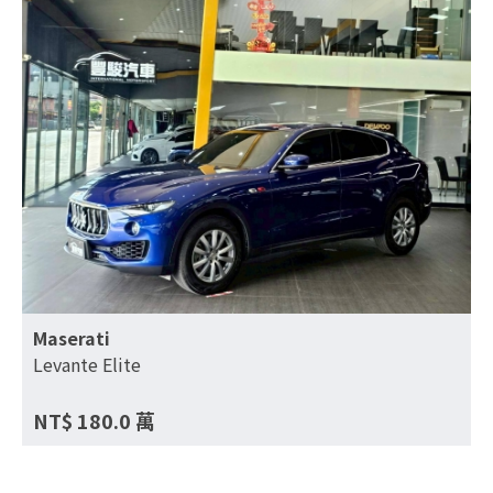
Maserati
Levante Elite
NT$
180.0
萬