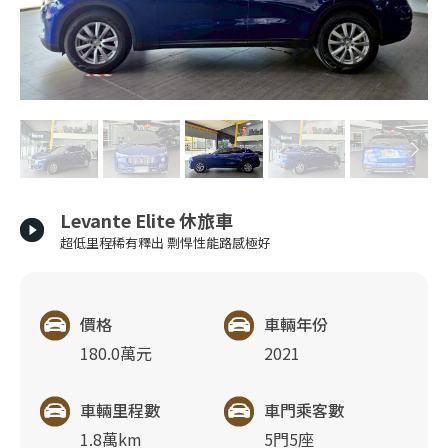
Levante Elite 休旅車
超低里程稀有釋出 剽悍性能路感極好
價格
車輛年份
180.0萬元
2021
車輛里程數
車門乘客數
1.8萬km
5門5座