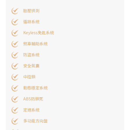
胎壓偵測
循跡系統
Keyless免匙系統
煞車輔助系統
防盜系統
安全氣囊
中控鎖
動態穩定系統
ABS防鎖死
定速系統
多功能方向盤