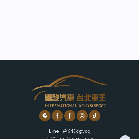
Line : @645qgvsq